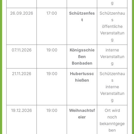
g
26.09.2026
17:00
Schützenfes
Schützenhau
t
s
öffentliche
Veranstaltun
g
07.11.2026
19:00
Königsschie
interne
ßen
Veranstaltun
Bonbaden
g
21.11.2026
19:00
Hubertussc
Schützenhau
hießen
s
interne
Veranstaltun
g
19.12.2026
19:00
Weihnachtsf
Ort wird
eier
noch
bekanntgege
ben