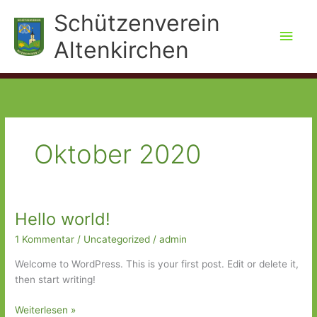
Zum
Schützenverein
Inhalt
Hau
springen
Altenkirchen
Oktober 2020
Hello world!
1 Kommentar
/
Uncategorized
/
admin
Welcome to WordPress. This is your first post. Edit or delete it,
then start writing!
Hello
Weiterlesen »